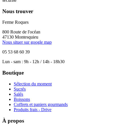
sécurisé
Nous trouver
Ferme Roques
800 Route de l'océan
47130 Montesquieu
Nous situer sur google map
05 53 68 60 39
Lun - sam : 9h - 12h / 14h - 18h30
Boutique
Sélection du moment
Sucrés
Salés
Boissons
Coffrets et paniers gourmands
Produits frais - Drive
À propos