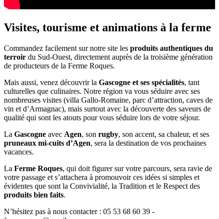
Visites, tourisme et animations à la ferme
Commandez facilement sur notre site les
produits authentiques
du
terroir
du Sud-Ouest, directement auprès de la troisième génération
de producteurs de la Ferme Roques.
Mais aussi, venez découvrir la
Gascogne et ses spécialités
, tant
culturelles que culinaires. Notre région va vous séduire avec ses
nombreuses visites (villa Gallo-Romaine, parc d’attraction, caves de
vin et d’Armagnac), mais surtout avec la découverte des saveurs de
qualité qui sont les atouts pour vous séduire lors de votre séjour.
La
Gascogne
avec
Agen
, son
rugby
, son accent, sa chaleur, et ses
pruneaux mi-cuits d’Agen
, sera la destination de vos prochaines
vacances.
La
Ferme Roques
, qui doit figurer sur votre parcours, sera ravie de
votre passage et s’attachera à promouvoir ces idées si simples et
évidentes que sont la Convivialité, la Tradition et le Respect des
produits bien faits
.
N’hésitez pas à nous contacter : 05 53 68 60 39 -